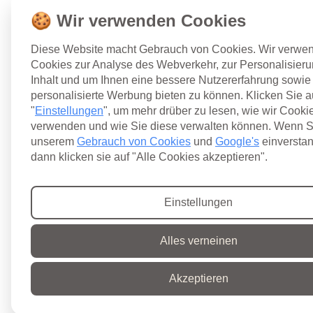
🍪 Wir verwenden Cookies
Diese Website macht Gebrauch von Cookies. Wir verwe
Cookies zur Analyse des Webverkehr, zur Personalisier
Inhalt und um Ihnen eine bessere Nutzererfahrung sowie
personalisierte Werbung bieten zu können. Klicken Sie 
"
Einstellungen
", um mehr drüber zu lesen, wie wir Cooki
verwenden und wie Sie diese verwalten können. Wenn S
unserem
Gebrauch von Cookies
und
Google's
einverstan
dann klicken sie auf "Alle Cookies akzeptieren".
Einstellungen
Alles verneinen
Akzeptieren