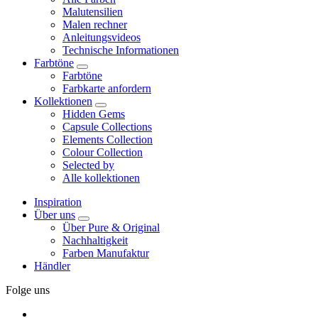
Malutensilien
Malen rechner
Anleitungsvideos
Technische Informationen
Farbtöne
Farbtöne
Farbkarte anfordern
Kollektionen
Hidden Gems
Capsule Collections
Elements Collection
Colour Collection
Selected by
Alle kollektionen
Inspiration
Über uns
Über Pure & Original
Nachhaltigkeit
Farben Manufaktur
Händler
Folge uns